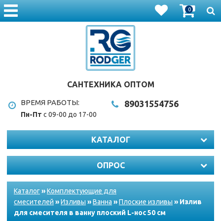
0
САНТЕХНИКА ОПТОМ
ВРЕМЯ РАБОТЫ:
8903
1554756
Пн-Пт
с 09-00 до 17-00
КАТАЛОГ
ОПРОС
Каталог
»
Комплектующие для
смесителей
»
Изливы
»
Ванна
»
Плоские изливы
» Излив
для смесителя в ванну плоский L-нос 50 см