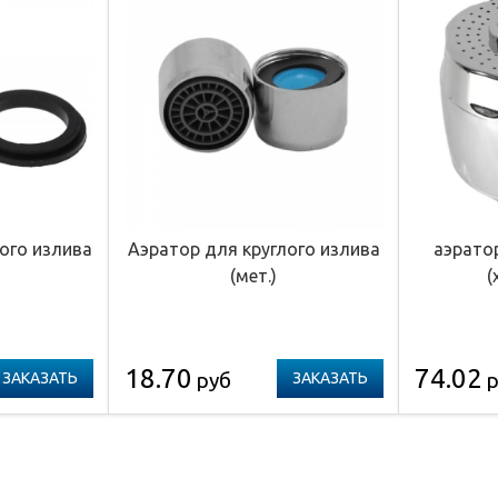
ого излива
Аэратор для круглого излива
аэрато
(мет.)
(
18.70
74.02
руб
р
ЗАКАЗАТЬ
ЗАКАЗАТЬ