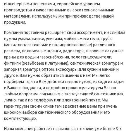
инженерными решениями, европейским уровнем
производства и качественными высокотехнологичными
материалами, используемыми при производстве нашей
продукции.
Компания постоянно расширяет свой ассортимент, и если Вам
нужны умывальники, унитазы, мойки, смесители, трубы
(металлопластиковые и полипропиленовые) различного
размера, поливочные шланги, радиаторы, шаровые латунные
краны для воды и газоснабжения, полотенцесушители,
фитинги (резьбовые и латунные), сантехническая арматура и
запорная арматура оптом, аксессуары для кухни и ванной и
другое. Вам нужно обратиться именно к нам! Мы легко
подберем то, что Вам действительно нужно, исходя из задач
и Вашего бюджета, и подробно проконсультируем Вас по
любым вопросам, связанным с эксплуатацией сантехники как
лично, так и по телефону или электронной почте. Мы
гарантируем своим клиентам адекватные цены при очень
широком выборе сантехнического оборудования и его
комплектующих.
Наша компания работает на рынке сантехники уже более 3-х