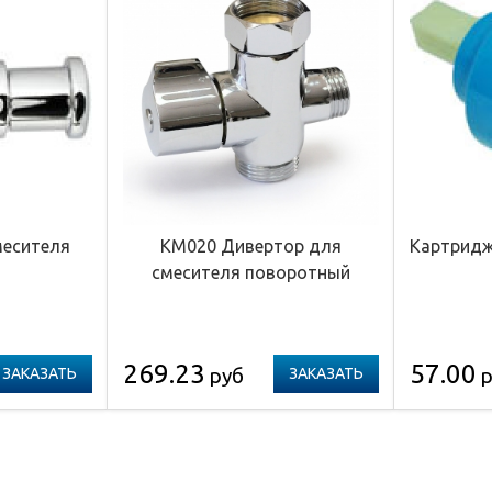
месителя
КМ020 Дивертор для
Картридж
смесителя поворотный
269.23
57.00
руб
р
ЗАКАЗАТЬ
ЗАКАЗАТЬ