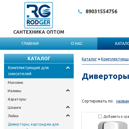
8903
1554756
САНТЕХНИКА ОПТОМ
ГЛАВНАЯ
О НАС
КАТАЛ
КАТАЛОГ
Каталог
»
Комплектующи
Комплектующие для
смесителей
Диверторы
Маховик
Изливы
Аэраторы
Сортировать по:
назва
Шланги
Лейки
Добавить к ср
Диверторы, картриджи для