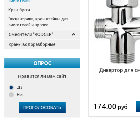
смесителей
Кран-букса
Эксцентрики, кронштейны для
смесителей и прочее
Смесители "RODGER"
Краны водоразборные
ОПРОС
Дивертор для с
Нравится ли Вам сайт
Да
Нет
174.00
руб
ПРОГОЛОСОВАТЬ