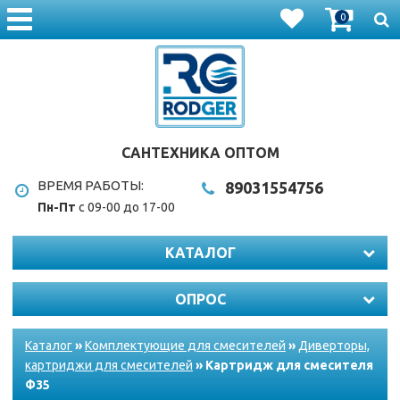
0
САНТЕХНИКА ОПТОМ
ВРЕМЯ РАБОТЫ:
8903
1554756
Пн-Пт
с 09-00 до 17-00
КАТАЛОГ
ОПРОС
Каталог
»
Комплектующие для смесителей
»
Диверторы,
картриджи для смесителей
» Картридж для смесителя
Ф35