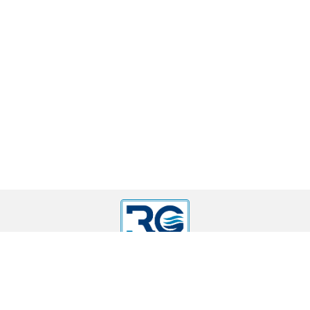
г. Москва, 16-я Парковая д. 26, кор. 5
sanopt-msk@yandex.ru