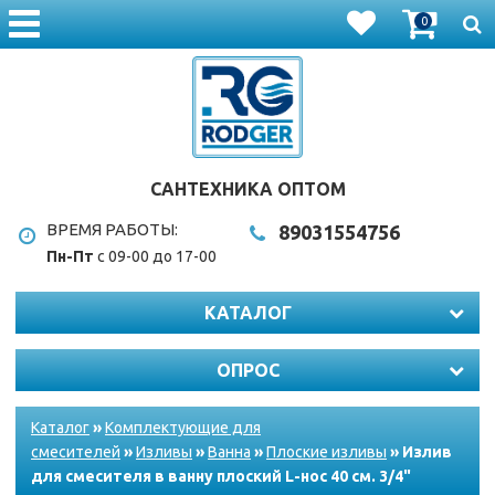
0
САНТЕХНИКА ОПТОМ
ВРЕМЯ РАБОТЫ:
8903
1554756
Пн-Пт
с 09-00 до 17-00
КАТАЛОГ
ОПРОС
Каталог
»
Комплектующие для
смесителей
»
Изливы
»
Ванна
»
Плоские изливы
» Излив
для смесителя в ванну плоский L-нос 40 см. 3/4"