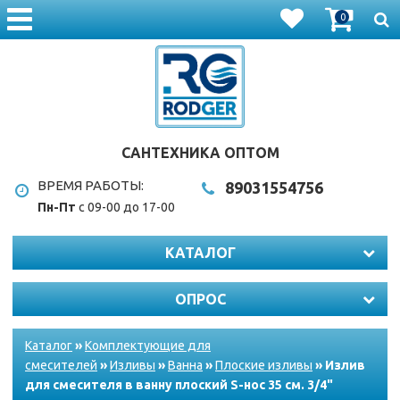
0
САНТЕХНИКА ОПТОМ
ВРЕМЯ РАБОТЫ:
8903
1554756
Пн-Пт
с 09-00 до 17-00
КАТАЛОГ
ОПРОС
Каталог
»
Комплектующие для
смесителей
»
Изливы
»
Ванна
»
Плоские изливы
» Излив
для смесителя в ванну плоский S-нос 35 см. 3/4"