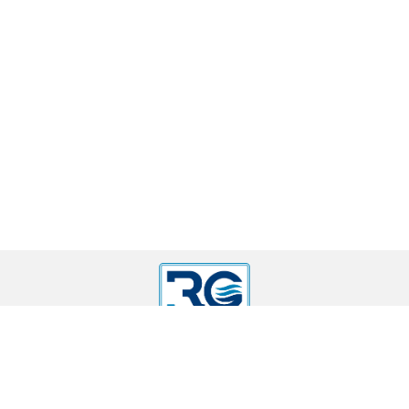
г. Москва, 16-я Парковая д. 26, кор. 5
sanopt-msk@yandex.ru