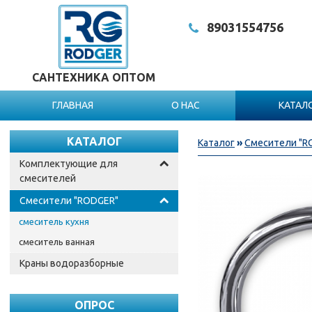
8903
1554756
САНТЕХНИКА ОПТОМ
ГЛАВНАЯ
О НАС
КАТАЛ
КАТАЛОГ
Каталог
»
Смесители "R
Комплектующие для
смесителей
Смесители "RODGER"
смеситель кухня
смеситель ванная
Краны водоразборные
ОПРОС