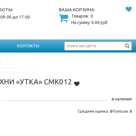
БОТЫ:
ВАША КОРЗИНА:
Товаров:
0
 09-00 до 17-00
На сумму:
0.00
руб
КОНТАКТЫ
2
ХНИ «УТКА» СМК012
в наличии
Средняя оценка:
0
Голосов:
0