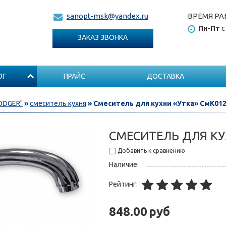
ВРЕМЯ РА
sanopt-msk@yandex.ru
Пн-Пт
с
ЗАКАЗ ЗВОНКА
ОГ
ПРАЙС
ДОСТАВКА
ODGER"
»
смеситель кухня
» Смеситель для кухни «Утка» СмК01
СМЕСИТЕЛЬ ДЛЯ КУ
Добавить к сравнению
Наличие:
Рейтинг:
848.00
руб