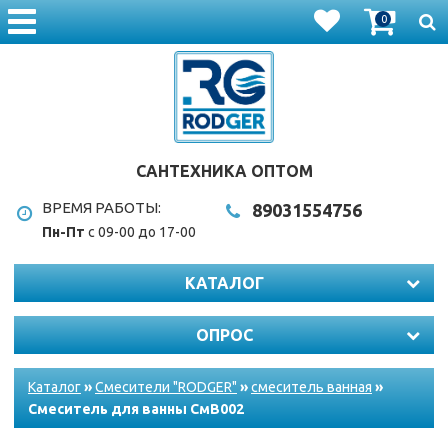
0
САНТЕХНИКА ОПТОМ
ВРЕМЯ РАБОТЫ:
8903
1554756
Пн-Пт
с 09-00 до 17-00
КАТАЛОГ
ОПРОС
Каталог
»
Смесители "RODGER"
»
смеситель ванная
»
Смеситель для ванны СмВ002