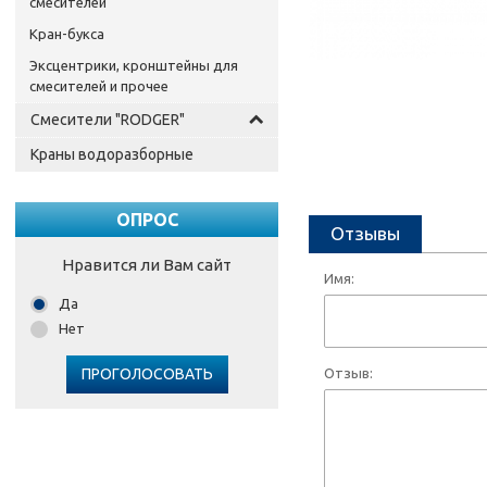
смесителей
Кран-букса
Эксцентрики, кронштейны для
смесителей и прочее
Смесители "RODGER"
Краны водоразборные
ОПРОС
Отзывы
Нравится ли Вам сайт
Имя:
Да
Нет
ПРОГОЛОСОВАТЬ
Отзыв: