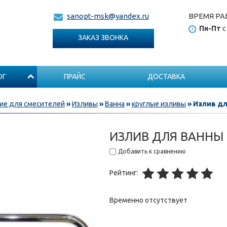
ВРЕМЯ РА
sanopt-msk@yandex.ru
Пн-Пт
с
ЗАКАЗ ЗВОНКА
ОГ
ПРАЙС
ДОСТАВКА
е для смесителей
»
Изливы
»
Ванна
»
круглые изливы
» Излив дл
ИЗЛИВ ДЛЯ ВАННЫ 
Добавить к сравнению
Рейтинг:
Временно отсутствует