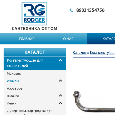
8903
1554756
САНТЕХНИКА ОПТОМ
ГЛАВНАЯ
О НАС
КАТАЛ
КАТАЛОГ
Каталог
»
Комплектующи
Комплектующие для
смесителей
Маховик
Изливы
Аэраторы
Шланги
Лейки
Диверторы, картриджи для