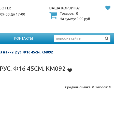
БОТЫ:
ВАША КОРЗИНА:
Товаров:
0
 09-00 до 17-00
На сумму:
0.00
руб
КОНТАКТЫ
я ванны рус. Ф16 45см. КМ092
РУС. Ф16 45СМ. КМ092
Средняя оценка:
0
Голосов:
0