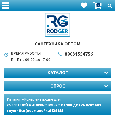
0
САНТЕХНИКА ОПТОМ
ВРЕМЯ РАБОТЫ:
8903
1554756
Пн-Пт
с 09-00 до 17-00
КАТАЛОГ
ОПРОС
Каталог
»
Комплектующие для
смесителей
»
Изливы
»
Кухня
» излив для смесителя
гнущийся (нержавейка) КМ155